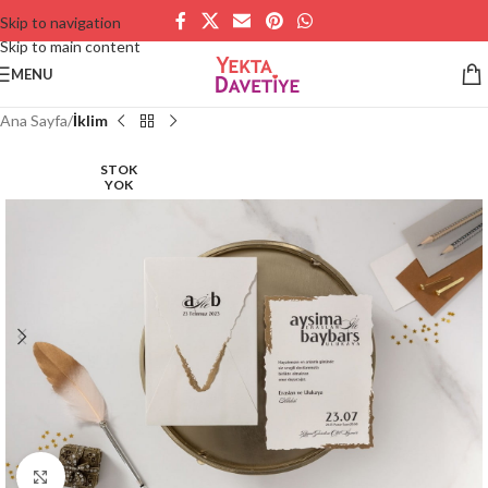
Skip to navigation
Skip to main content
MENU
Ana Sayfa
İklim
STOK
YOK
Büyütmek için tıklayın