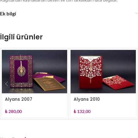
Ek bilgi
İlgili ürünler
Alyans 2007
Alyans 2010
₺
280,00
₺
132,00