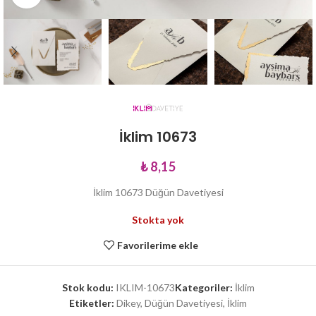
İklim 10673
₺
8,15
İklim 10673 Düğün Davetiyesi
Stokta yok
Favorilerime ekle
Stok kodu:
IKLIM-10673
Kategoriler:
İklim
Etiketler:
Dikey
,
Düğün Davetiyesi
,
İklim