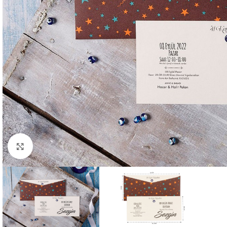
Büyütmek için tıklayın