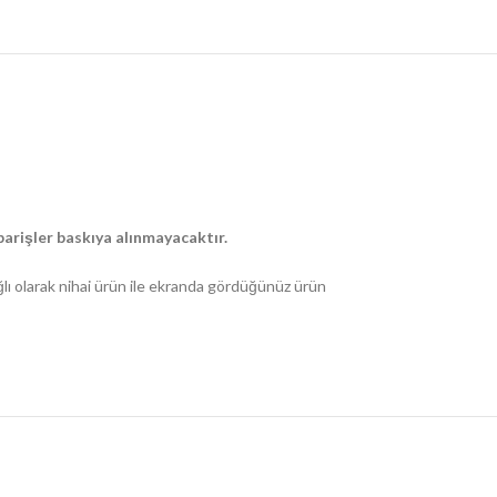
arişler baskıya alınmayacaktır.
ğlı olarak nihai ürün ile ekranda gördüğünüz ürün