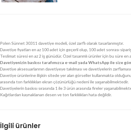
Polen Sünnet 30311 davetiye modeli, özel zarflı olarak tasarlanmıştır.
Davetiye fiyatları en az 100 adet için geçerli olup, 100 adet sonrası sipari
Teslimat süresi en az 2 iş günüdür. Özel tasarımlı ürünler için bu süre en 
Davetiyenizin baskısı tarafımızca e-mail yada WhatsApp ile size gön
Davetiye aksesuarlarının davetiyeye takılması ve davetiyelerin zarflaması 
Davetiye ürünlerine ilişkin sitede yer alan görseller kullanmakta olduğun
arasında ton farklılıkları ekran çözünürlüğü nedeni ile yaşanabilmektedir.
Davetiyelerin baskısı sırasında 1 ile 3 ürün arasında fireler yaşanabilmekte
Kağıtlardan kaynaklanan desen ve ton farklılıkları hata değildir.
İlgili ürünler