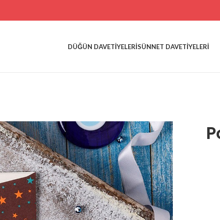
DÜĞÜN DAVETIYELERI
SÜNNET DAVETIYELERI
P