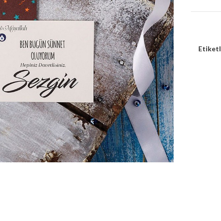
Etiketl