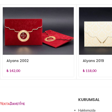
Alyans 2002
Alyans 2019
₺
142,00
₺
118,00
KURUMSAL
Hakkımızda