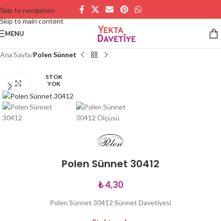
Skip to navigation
Skip to main content
MENU
Ana Sayfa
Polen Sünnet
STOK
Büyütmek için tıklayın
YOK
Polen Sünnet 30412
₺
4,30
Polen Sünnet 30412 Sünnet Davetiyesi