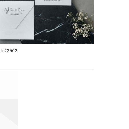
de 22502