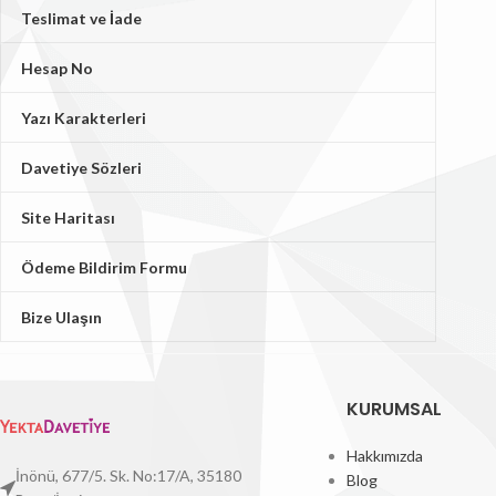
Teslimat ve İade
Hesap No
Yazı Karakterleri
Davetiye Sözleri
Site Haritası
Ödeme Bildirim Formu
Bize Ulaşın
KURUMSAL
Hakkımızda
İnönü, 677/5. Sk. No:17/A, 35180
Blog