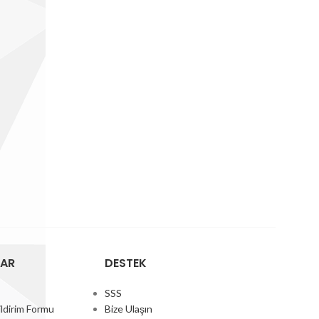
LAR
DESTEK
SSS
ldirim Formu
Bize Ulaşın