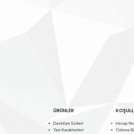
ÜRÜNLER
KOŞUL
Davetiye Sözleri
Hesap No
Yazı Karakterleri
Ödeme Bi