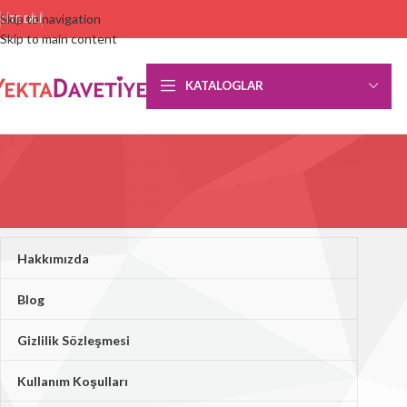
Skip to navigation
SITE DILI
Skip to main content
KATALOGLAR
Hakkımızda
Blog
Gizlilik Sözleşmesi
Kullanım Koşulları