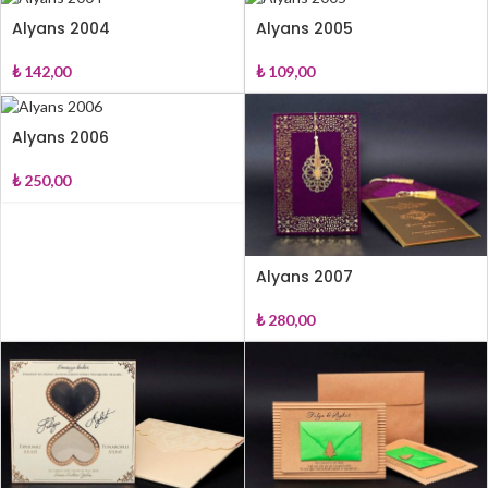
Alyans 2004
Alyans 2005
₺
142,00
₺
109,00
Alyans 2006
₺
250,00
Alyans 2007
₺
280,00