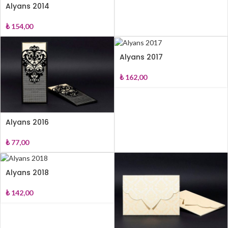
Alyans 2014
₺
154,00
Alyans 2017
₺
162,00
Alyans 2016
₺
77,00
Alyans 2018
₺
142,00