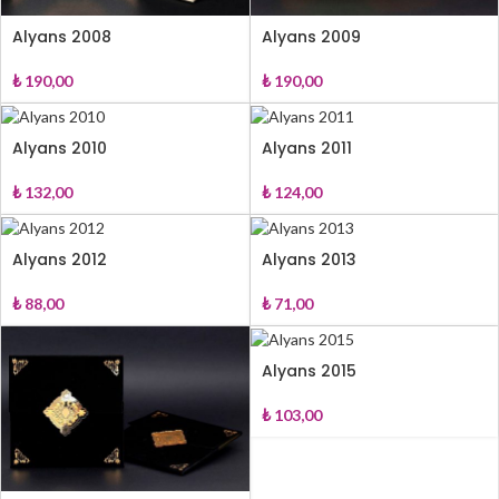
Alyans 2008
Alyans 2009
₺
190,00
₺
190,00
Alyans 2010
Alyans 2011
₺
132,00
₺
124,00
Alyans 2012
Alyans 2013
₺
88,00
₺
71,00
Alyans 2015
₺
103,00