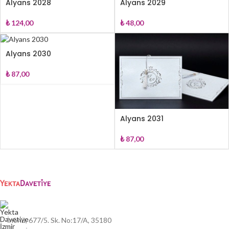
Alyans 2028
Alyans 2029
₺
124,00
₺
48,00
Alyans 2030
₺
87,00
Alyans 2031
₺
87,00
İnönü, 677/5. Sk. No:17/A, 35180