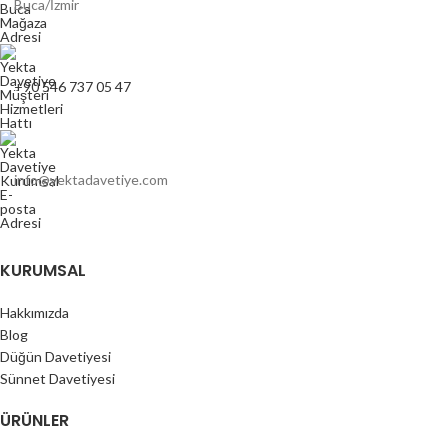
Buca/İzmir
+90 546 737 05 47
info@yektadavetiye.com
KURUMSAL
Hakkımızda
Blog
Düğün Davetiyesi
Sünnet Davetiyesi
ÜRÜNLER