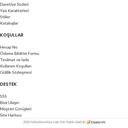
Davetiye Sözleri
Yazı Karakterleri
Stiller
Kataloglar
KOŞULLAR
Hesap No
Ödeme Bildirim Formu
Teslimat ve İade
Kullanım Koşulları
Gizlilik Sözleşmesi
DESTEK
SSS
Bize Ulaşın
Müşteri Görüşleri
Site Haritası
2022 YektaDavetiye.com. Her Hakkı Saklıdır.