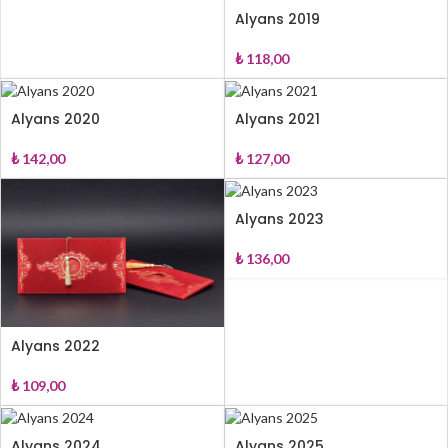
Alyans 2019
₺
118,00
Alyans 2020
Alyans 2021
₺
142,00
₺
127,00
Alyans 2023
₺
136,00
Alyans 2022
₺
109,00
Alyans 2024
Alyans 2025