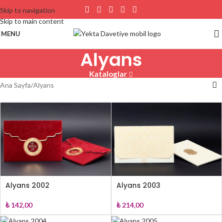
Skip to navigation
Skip to main content
MENU
Alyans
Kataloglar
Ana Sayfa
Alyans
Alyans 2002
Alyans 2003
₺
142,00
₺
214,00