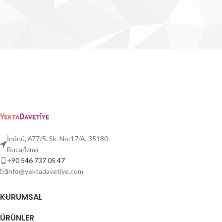
İnönü, 677/5. Sk. No:17/A, 35180
Buca/İzmir
+90 546 737 05 47
info@yektadavetiye.com
KURUMSAL
ÜRÜNLER