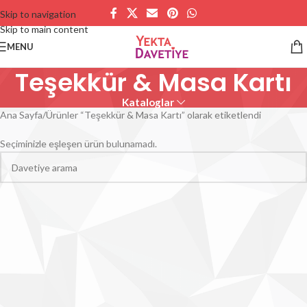
Skip to navigation
Skip to main content
MENU
Teşekkür & Masa Kartı
Kataloglar
Ana Sayfa
Ürünler “Teşekkür & Masa Kartı” olarak etiketlendi
Seçiminizle eşleşen ürün bulunamadı.