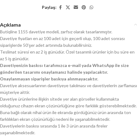
Paylaş:
Açıklama
Butiqline 1155 davetiye modeli, zarfsız olarak tasarlanmıştır.
Davetiye fiyatları en az 100 adet için geçerli olup, 100 adet sonrası
siparişlerde 50’şer adet artırımda bulunabilirsiniz.
Teslimat süresi en az 2 iş günüdür. Özel tasarımlı ürünler için bu süre en
az 5 iş günüdür.
Davetiyenizin baskısı tarafımızca e-mail yada WhatsApp ile size
gönderilen tasarımı onaylamanız halinde yapılacaktır.
Onaylanmayan siparişler baskıya alınmayacaktır.
Davetiye aksesuarlarının davetiyeye takılması ve davetiyelerin zarflaması
müşteriye aittir.
Davetiye ürünlerine ilişkin sitede yer alan görseller kullanmakta
olduğunuz cihazın ekran çözünürlüğüne göre farklılık gösterebilmektedir.
Buna bağlı olarak nihai ürün ile ekranda gördüğünüz ürün arasında ton
farklılıkları ekran çözünürlüğü nedeni ile yaşanabilmektedir.
Davetiyelerin baskısı sırasında 1 ile 3 ürün arasında fireler
yaşanabilmektedir.