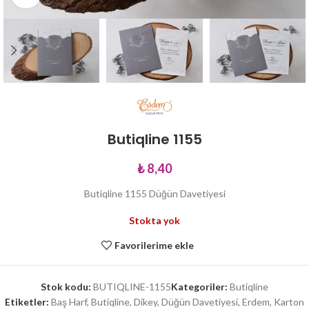
Butiqline 1155
₺
8,40
Butiqline 1155 Düğün Davetiyesi
Stokta yok
Favorilerime ekle
Stok kodu:
BUTIQLINE-1155
Kategoriler:
Butiqline
Etiketler:
Baş Harf
,
Butiqline
,
Dikey
,
Düğün Davetiyesi
,
Erdem
,
Karton