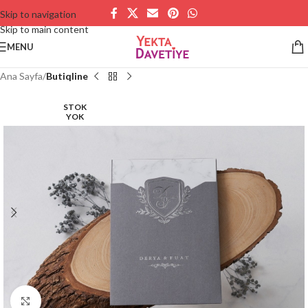
Skip to navigation
Skip to main content
MENU
Ana Sayfa
Butiqline
STOK
YOK
Büyütmek için tıklayın