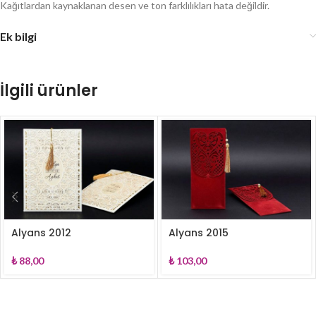
Kağıtlardan kaynaklanan desen ve ton farklılıkları hata değildir.
Ek bilgi
İlgili ürünler
Alyans 2012
Alyans 2015
₺
88,00
₺
103,00