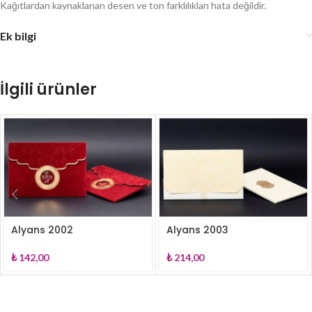
Kağıtlardan kaynaklanan desen ve ton farklılıkları hata değildir.
Ek bilgi
İlgili ürünler
Alyans 2002
Alyans 2003
₺
142,00
₺
214,00