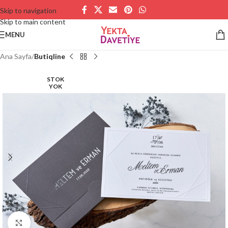
Skip to navigation
Skip to main content
MENU
Ana Sayfa
Butiqline
STOK
YOK
Büyütmek için tıklayın