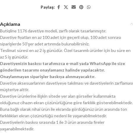
Paylaş:
Açıklama
Butiqline 1176 davetiye modeli, zarflı olarak tasarlanmıştır.
Davetiye fiyatları en az 100 adet için geçerli olup, 100 adet sonrası
siparişlerde 50’şer adet artırımda bulunabilirsiniz.
Teslimat süresi en az 2 iş günüdür. Özel tasarımlı ürünler için bu süre en
az 5 iş günüdür.
Davetiyenizin baskısı tarafımızca e-mail yada WhatsApp ile size
gönderilen tasarımı onaylamanız halinde yapılacaktır.
Onaylanmayan siparişler baskıya alınmayacaktır.
Davetiye aksesuarlarının davetiyeye takılması ve davetiyelerin zarflaması
müşteriye aittir.
Davetiye ürünlerine ilişkin sitede yer alan görseller kullanmakta
olduğunuz cihazın ekran çözünürlüğüne göre farklılık gösterebilmektedir.
Buna bağlı olarak nihai ürün ile ekranda gördüğünüz ürün arasında ton
farklılıkları ekran çözünürlüğü nedeni ile yaşanabilmektedir.
Davetiyelerin baskısı sırasında 1 ile 3 ürün arasında fireler
yaşanabilmektedir.