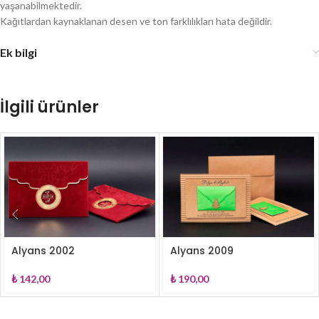
yaşanabilmektedir.
Kağıtlardan kaynaklanan desen ve ton farklılıkları hata değildir.
Ek bilgi
İlgili ürünler
Alyans 2002
Alyans 2009
₺
142,00
₺
190,00