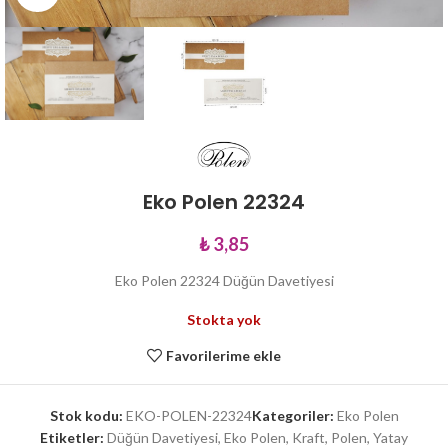
Eko Polen 22324
₺
3,85
Eko Polen 22324 Düğün Davetiyesi
Stokta yok
Favorilerime ekle
Stok kodu:
EKO-POLEN-22324
Kategoriler:
Eko Polen
Etiketler:
Düğün Davetiyesi
,
Eko Polen
,
Kraft
,
Polen
,
Yatay