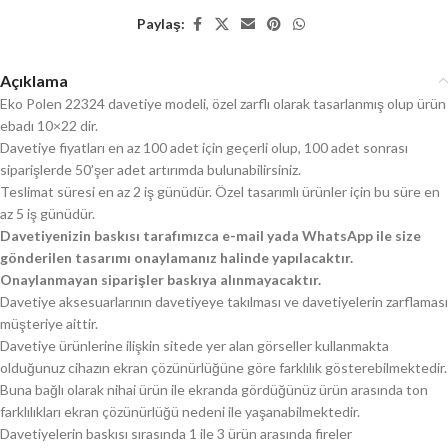
Paylaş:
Açıklama
Eko Polen 22324 davetiye modeli, özel zarflı olarak tasarlanmış olup ürün
ebadı 10×22 dir.
Davetiye fiyatları en az 100 adet için geçerli olup, 100 adet sonrası
siparişlerde 50’şer adet artırımda bulunabilirsiniz.
Teslimat süresi en az 2 iş günüdür. Özel tasarımlı ürünler için bu süre en
az 5 iş günüdür.
Davetiyenizin baskısı tarafımızca e-mail yada WhatsApp ile size
gönderilen tasarımı onaylamanız halinde yapılacaktır.
Onaylanmayan siparişler baskıya alınmayacaktır.
Davetiye aksesuarlarının davetiyeye takılması ve davetiyelerin zarflaması
müşteriye aittir.
Davetiye ürünlerine ilişkin sitede yer alan görseller kullanmakta
olduğunuz cihazın ekran çözünürlüğüne göre farklılık gösterebilmektedir.
Buna bağlı olarak nihai ürün ile ekranda gördüğünüz ürün arasında ton
farklılıkları ekran çözünürlüğü nedeni ile yaşanabilmektedir.
Davetiyelerin baskısı sırasında 1 ile 3 ürün arasında fireler