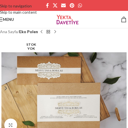
Skip to navigation
Skip to main content
MENU
Ana Sayfa
Eko Polen
STOK
YOK
Büyütmek için tıklayın