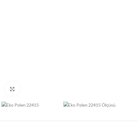
Büyütmek için tıklayın