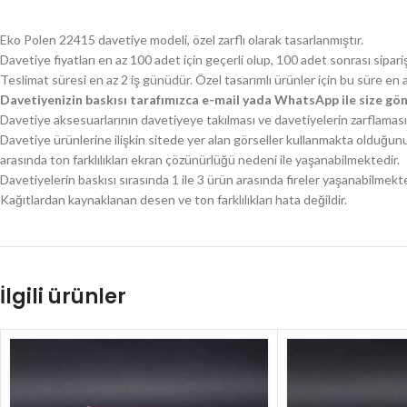
Eko Polen 22415 davetiye modeli, özel zarflı olarak tasarlanmıştır.
Davetiye fiyatları en az 100 adet için geçerli olup, 100 adet sonrası sipari
Teslimat süresi en az 2 iş günüdür. Özel tasarımlı ürünler için bu süre en 
Davetiyenizin baskısı tarafımızca e-mail yada WhatsApp ile size gön
Davetiye aksesuarlarının davetiyeye takılması ve davetiyelerin zarflaması 
Davetiye ürünlerine ilişkin sitede yer alan görseller kullanmakta olduğun
arasında ton farklılıkları ekran çözünürlüğü nedeni ile yaşanabilmektedir.
Davetiyelerin baskısı sırasında 1 ile 3 ürün arasında fireler yaşanabilmekte
Kağıtlardan kaynaklanan desen ve ton farklılıkları hata değildir.
İlgili ürünler