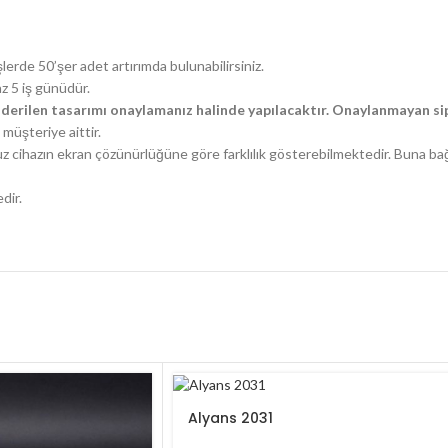
şlerde 50’şer adet artırımda bulunabilirsiniz.
az 5 iş günüdür.
derilen tasarımı onaylamanız halinde yapılacaktır. Onaylanmayan sip
müşteriye aittir.
uz cihazın ekran çözünürlüğüne göre farklılık gösterebilmektedir. Buna ba
dir.
Alyans 2031