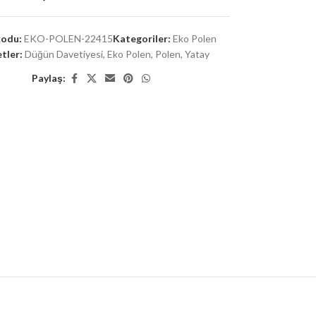
kodu:
EKO-POLEN-22415
Kategoriler:
Eko Polen
tler:
Düğün Davetiyesi
,
Eko Polen
,
Polen
,
Yatay
Paylaş: