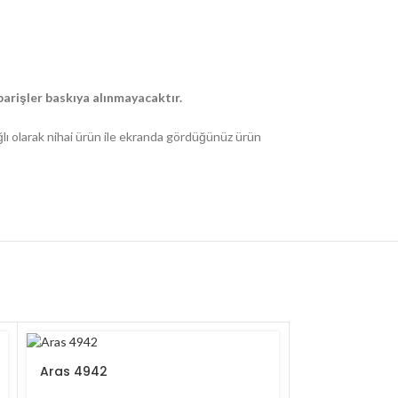
arişler baskıya alınmayacaktır.
ğlı olarak nihai ürün ile ekranda gördüğünüz ürün
Aras 4942