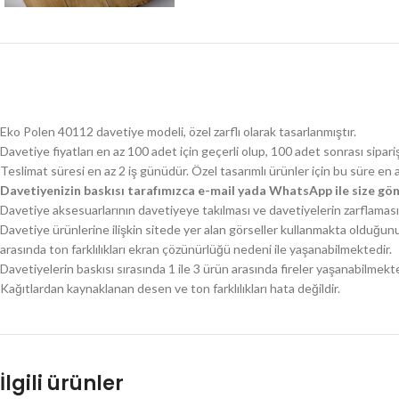
Eko Polen 40112 davetiye modeli, özel zarflı olarak tasarlanmıştır.
Davetiye fiyatları en az 100 adet için geçerli olup, 100 adet sonrası sipari
Teslimat süresi en az 2 iş günüdür. Özel tasarımlı ürünler için bu süre en 
Davetiyenizin baskısı tarafımızca e-mail yada WhatsApp ile size gön
Davetiye aksesuarlarının davetiyeye takılması ve davetiyelerin zarflaması 
Davetiye ürünlerine ilişkin sitede yer alan görseller kullanmakta olduğun
arasında ton farklılıkları ekran çözünürlüğü nedeni ile yaşanabilmektedir.
Davetiyelerin baskısı sırasında 1 ile 3 ürün arasında fireler yaşanabilmekte
Kağıtlardan kaynaklanan desen ve ton farklılıkları hata değildir.
İlgili ürünler