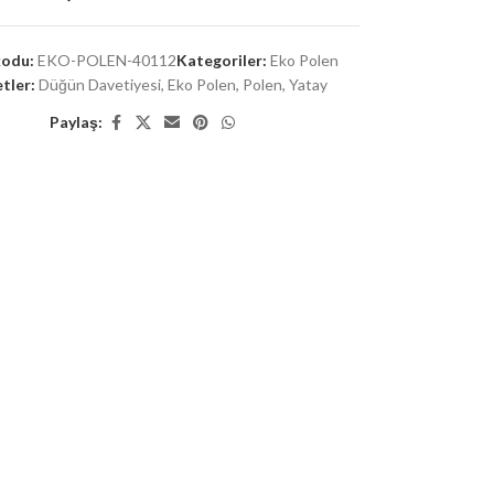
kodu:
EKO-POLEN-40112
Kategoriler:
Eko Polen
tler:
Düğün Davetiyesi
,
Eko Polen
,
Polen
,
Yatay
Paylaş: