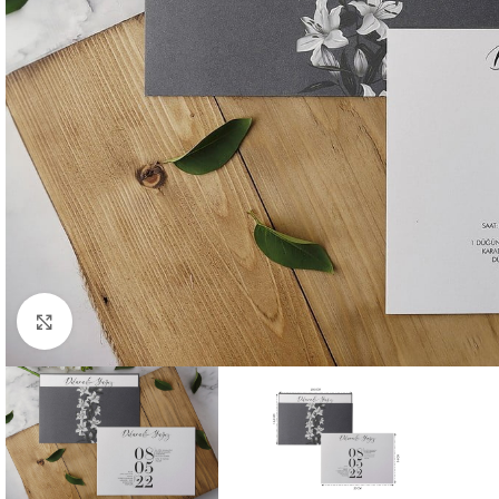
Büyütmek için tıklayın