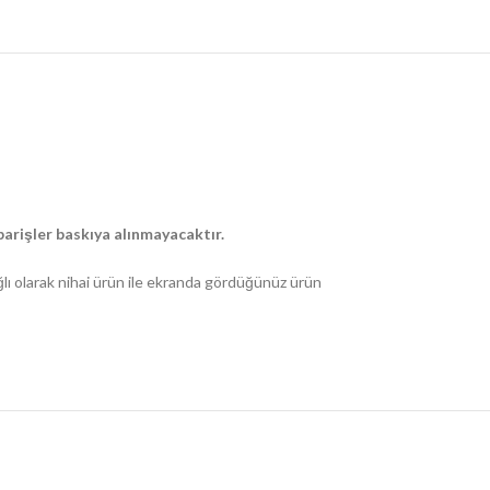
arişler baskıya alınmayacaktır.
ğlı olarak nihai ürün ile ekranda gördüğünüz ürün