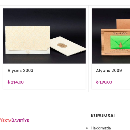
Alyans 2003
Alyans 2009
₺
214,00
₺
190,00
KURUMSAL
Hakkımızda