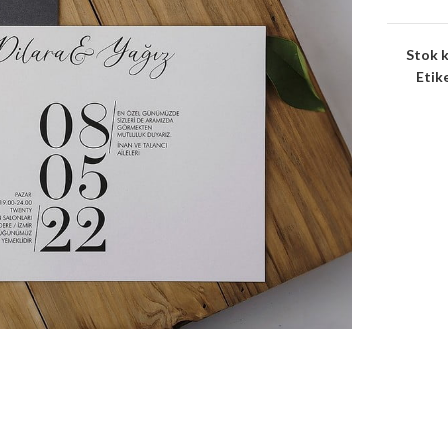
Stok 
Etike