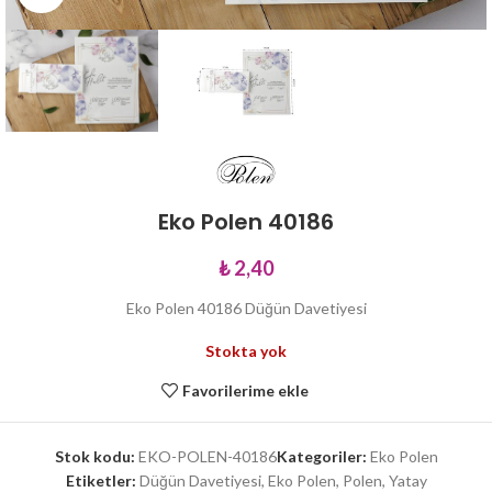
Eko Polen 40186
₺
2,40
Eko Polen 40186 Düğün Davetiyesi
Stokta yok
Favorilerime ekle
Stok kodu:
EKO-POLEN-40186
Kategoriler:
Eko Polen
Etiketler:
Düğün Davetiyesi
,
Eko Polen
,
Polen
,
Yatay