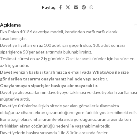
Paylaş:
Açıklama
Eko Polen 40186 davetiye modeli, kendinden zarflı zarflı olarak
tasarlanmıştır.
Davetiye fiyatları en az 100 adet için geçerli olup, 100 adet sonrası
siparişlerde 50’şer adet artırımda bulunabilirsiniz.
Teslimat süresi en az 2 iş günüdür. Özel tasarımlı ürünler için bu süre en
az 5 iş günüdür.
Davetiyenizin baskısı tarafımızca e-mail yada WhatsApp ile size
gönderilen tasarımı onaylamanız halinde yapılacaktır.
Onaylanmayan siparişler baskıya alınmayacaktır.
Davetiye aksesuarlarının davetiyeye takılması ve davetiyelerin zarflaması
müşteriye aittir.
Davetiye ürünlerine ilişkin sitede yer alan görseller kullanmakta
olduğunuz cihazın ekran çözünürlüğüne göre farklılık gösterebilmektedir.
Buna bağlı olarak nihai ürün ile ekranda gördüğünüz ürün arasında ton
farklılıkları ekran çözünürlüğü nedeni ile yaşanabilmektedir.
Davetiyelerin baskısı sırasında 1 ile 3 ürün arasında fireler