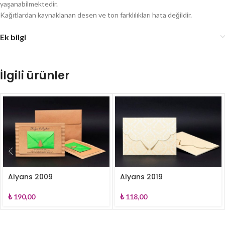
yaşanabilmektedir.
Kağıtlardan kaynaklanan desen ve ton farklılıkları hata değildir.
Ek bilgi
İlgili ürünler
Alyans 2009
Alyans 2019
₺
190,00
₺
118,00