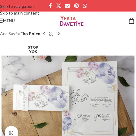
Skip to navigation
Skip to main content
MENU
Ana Sayfa
Eko Polen
STOK
YOK
Büyütmek için tıklayın