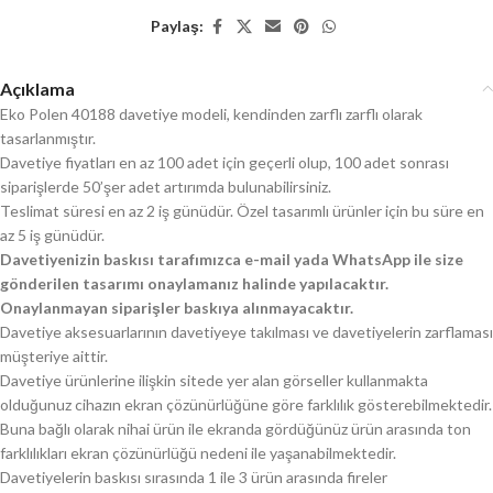
Paylaş:
Açıklama
Eko Polen 40188 davetiye modeli, kendinden zarflı zarflı olarak
tasarlanmıştır.
Davetiye fiyatları en az 100 adet için geçerli olup, 100 adet sonrası
siparişlerde 50’şer adet artırımda bulunabilirsiniz.
Teslimat süresi en az 2 iş günüdür. Özel tasarımlı ürünler için bu süre en
az 5 iş günüdür.
Davetiyenizin baskısı tarafımızca e-mail yada WhatsApp ile size
gönderilen tasarımı onaylamanız halinde yapılacaktır.
Onaylanmayan siparişler baskıya alınmayacaktır.
Davetiye aksesuarlarının davetiyeye takılması ve davetiyelerin zarflaması
müşteriye aittir.
Davetiye ürünlerine ilişkin sitede yer alan görseller kullanmakta
olduğunuz cihazın ekran çözünürlüğüne göre farklılık gösterebilmektedir.
Buna bağlı olarak nihai ürün ile ekranda gördüğünüz ürün arasında ton
farklılıkları ekran çözünürlüğü nedeni ile yaşanabilmektedir.
Davetiyelerin baskısı sırasında 1 ile 3 ürün arasında fireler