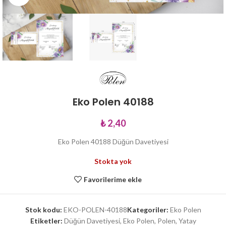
Eko Polen 40188
₺
2,40
Eko Polen 40188 Düğün Davetiyesi
Stokta yok
Favorilerime ekle
Stok kodu:
EKO-POLEN-40188
Kategoriler:
Eko Polen
Etiketler:
Düğün Davetiyesi
,
Eko Polen
,
Polen
,
Yatay