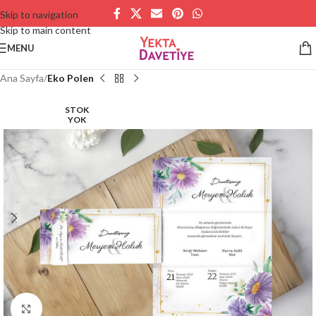
Skip to navigation
Skip to main content
MENU
Ana Sayfa
Eko Polen
STOK
YOK
Büyütmek için tıklayın