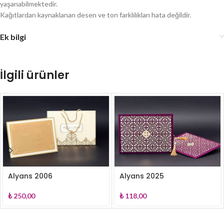
yaşanabilmektedir.
Kağıtlardan kaynaklanan desen ve ton farklılıkları hata değildir.
Ek bilgi
İlgili ürünler
Alyans 2006
Alyans 2025
₺
250,00
₺
118,00