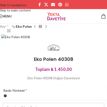
Skip to navigation
Skip to main content
MENU
Ana Sayfa
Eko Polen
Büyütmek için tıklayın
Eko Polen 40308
Toplam
₺ 1.450,00
Eko Polen 40308 Düğün Davetiyesi
Baskı Yöntemi
*