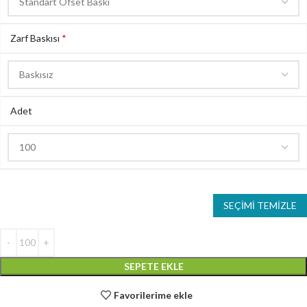
Zarf Baskısı
*
Adet
SEÇIMI TEMIZLE
SEPETE EKLE
Favorilerime ekle