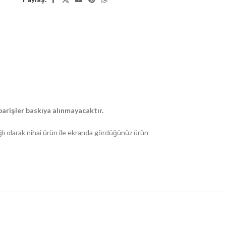
arişler baskıya alınmayacaktır.
ğlı olarak nihai ürün ile ekranda gördüğünüz ürün