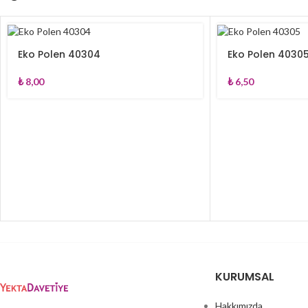
Eko Polen 40304
Eko Polen 4030
₺
8,00
₺
6,50
KURUMSAL
Hakkımızda