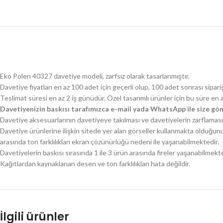
Eko Polen 40327 davetiye modeli, zarfsız olarak tasarlanmıştır.
Davetiye fiyatları en az 100 adet için geçerli olup, 100 adet sonrası sipari
Teslimat süresi en az 2 iş günüdür. Özel tasarımlı ürünler için bu süre en 
Davetiyenizin baskısı tarafımızca e-mail yada WhatsApp ile size gön
Davetiye aksesuarlarının davetiyeye takılması ve davetiyelerin zarflaması 
Davetiye ürünlerine ilişkin sitede yer alan görseller kullanmakta olduğun
arasında ton farklılıkları ekran çözünürlüğü nedeni ile yaşanabilmektedir.
Davetiyelerin baskısı sırasında 1 ile 3 ürün arasında fireler yaşanabilmekte
Kağıtlardan kaynaklanan desen ve ton farklılıkları hata değildir.
İlgili ürünler