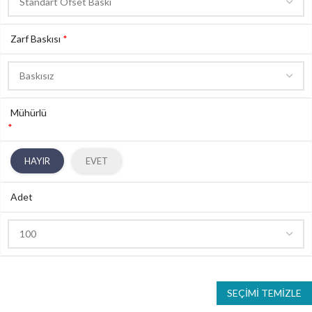
Zarf Baskısı
*
Mühürlü
*
HAYIR
EVET
Adet
SEÇIMI TEMIZLE