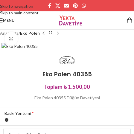
Skip to navigation
Skip to main content
MENU
Ana Sayfa
Eko Polen
Büyütmek için tıklayın
Eko Polen 40355
Toplam
₺ 1.500,00
Eko Polen 40355 Düğün Davetiyesi
Baskı Yöntemi
*