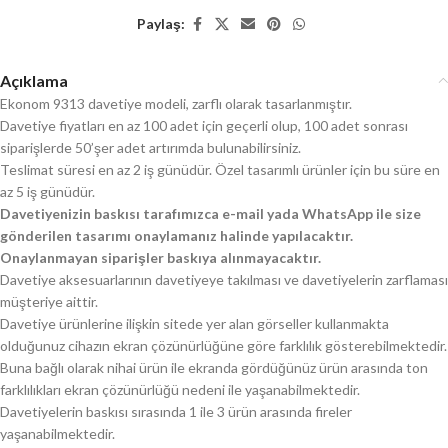
Paylaş:
Açıklama
Ekonom 9313 davetiye modeli, zarflı olarak tasarlanmıştır.
Davetiye fiyatları en az 100 adet için geçerli olup, 100 adet sonrası
siparişlerde 50’şer adet artırımda bulunabilirsiniz.
Teslimat süresi en az 2 iş günüdür. Özel tasarımlı ürünler için bu süre en
az 5 iş günüdür.
Davetiyenizin baskısı tarafımızca e-mail yada WhatsApp ile size
gönderilen tasarımı onaylamanız halinde yapılacaktır.
Onaylanmayan siparişler baskıya alınmayacaktır.
Davetiye aksesuarlarının davetiyeye takılması ve davetiyelerin zarflaması
müşteriye aittir.
Davetiye ürünlerine ilişkin sitede yer alan görseller kullanmakta
olduğunuz cihazın ekran çözünürlüğüne göre farklılık gösterebilmektedir.
Buna bağlı olarak nihai ürün ile ekranda gördüğünüz ürün arasında ton
farklılıkları ekran çözünürlüğü nedeni ile yaşanabilmektedir.
Davetiyelerin baskısı sırasında 1 ile 3 ürün arasında fireler
yaşanabilmektedir.