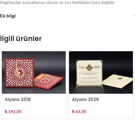
Kağıtlardan kaynaklanan desen ve ton farklılıkları hata değildir.
Ek bilgi
İlgili ürünler
Alyans 2018
Alyans 2026
₺
142,00
₺
63,00