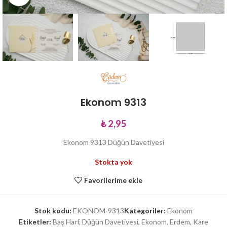
Ekonom 9313
₺
2,95
Ekonom 9313 Düğün Davetiyesi
Stokta yok
Favorilerime ekle
Stok kodu:
EKONOM-9313
Kategoriler:
Ekonom
Etiketler:
Baş Harf
,
Düğün Davetiyesi
,
Ekonom
,
Erdem
,
Kare