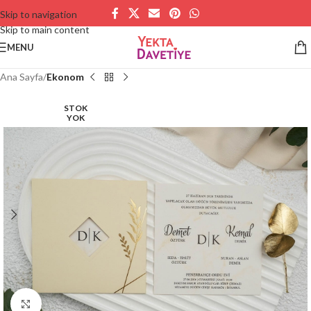
Skip to navigation
Skip to main content
MENU
Ana Sayfa
Ekonom
STOK
YOK
Büyütmek için tıklayın