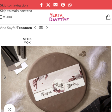
Skip to navigation
Skip to main content
MENU
Ana Sayfa
Fenomen
STOK
YOK
Büyütmek için tıklayın