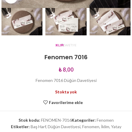
Fenomen 7016
₺
8,00
Fenomen 7016 Düğün Davetiyesi
Stokta yok
Favorilerime ekle
Stok kodu:
FENOMEN-7016
Kategoriler:
Fenomen
Etiketler:
Baş Harf
,
Düğün Davetiyesi
,
Fenomen
,
İklim
,
Yatay