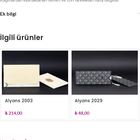
Ek bilgi
İlgili ürünler
Alyans 2003
Alyans 2029
₺
214,00
₺
48,00