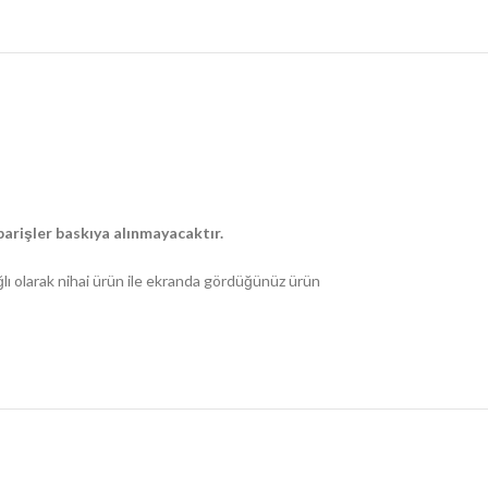
arişler baskıya alınmayacaktır.
ğlı olarak nihai ürün ile ekranda gördüğünüz ürün