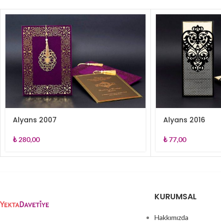
Alyans 2007
Alyans 2016
₺
280,00
₺
77,00
KURUMSAL
Hakkımızda