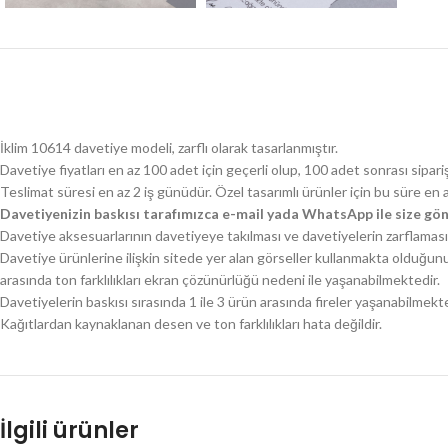
İklim 10614 davetiye modeli, zarflı olarak tasarlanmıştır.
Davetiye fiyatları en az 100 adet için geçerli olup, 100 adet sonrası sipari
Teslimat süresi en az 2 iş günüdür. Özel tasarımlı ürünler için bu süre en 
Davetiyenizin baskısı tarafımızca e-mail yada WhatsApp ile size gön
Davetiye aksesuarlarının davetiyeye takılması ve davetiyelerin zarflaması 
Davetiye ürünlerine ilişkin sitede yer alan görseller kullanmakta olduğun
arasında ton farklılıkları ekran çözünürlüğü nedeni ile yaşanabilmektedir.
Davetiyelerin baskısı sırasında 1 ile 3 ürün arasında fireler yaşanabilmekte
Kağıtlardan kaynaklanan desen ve ton farklılıkları hata değildir.
İlgili ürünler