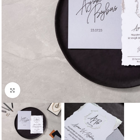
Büyütmek için tıklayın