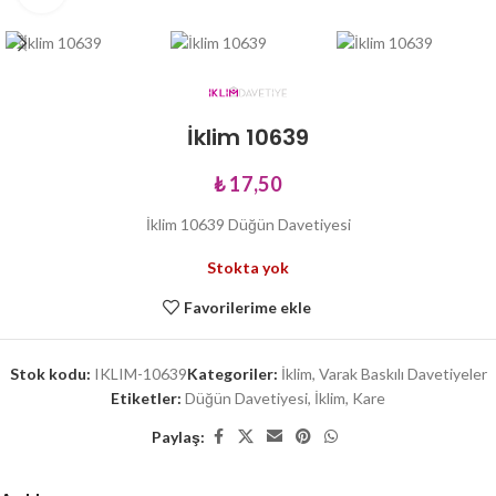
İklim 10639
₺
17,50
İklim 10639 Düğün Davetiyesi
Stokta yok
Favorilerime ekle
Stok kodu:
IKLIM-10639
Kategoriler:
İklim
,
Varak Baskılı Davetiyeler
Etiketler:
Düğün Davetiyesi
,
İklim
,
Kare
Paylaş: