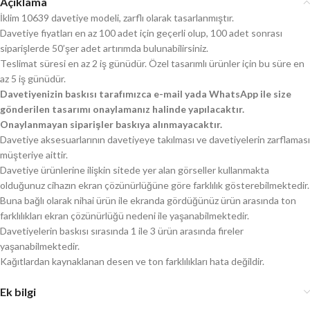
Açıklama
İklim 10639 davetiye modeli, zarflı olarak tasarlanmıştır.
Davetiye fiyatları en az 100 adet için geçerli olup, 100 adet sonrası
siparişlerde 50’şer adet artırımda bulunabilirsiniz.
Teslimat süresi en az 2 iş günüdür. Özel tasarımlı ürünler için bu süre en
az 5 iş günüdür.
Davetiyenizin baskısı tarafımızca e-mail yada WhatsApp ile size
gönderilen tasarımı onaylamanız halinde yapılacaktır.
Onaylanmayan siparişler baskıya alınmayacaktır.
Davetiye aksesuarlarının davetiyeye takılması ve davetiyelerin zarflaması
müşteriye aittir.
Davetiye ürünlerine ilişkin sitede yer alan görseller kullanmakta
olduğunuz cihazın ekran çözünürlüğüne göre farklılık gösterebilmektedir.
Buna bağlı olarak nihai ürün ile ekranda gördüğünüz ürün arasında ton
farklılıkları ekran çözünürlüğü nedeni ile yaşanabilmektedir.
Davetiyelerin baskısı sırasında 1 ile 3 ürün arasında fireler
yaşanabilmektedir.
Kağıtlardan kaynaklanan desen ve ton farklılıkları hata değildir.
Ek bilgi