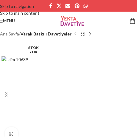
Skip to navigation
Skip to main content
MENU
Ana Sayfa
Varak Baskılı Davetiyeler
STOK
YOK
Büyütmek için tıklayın