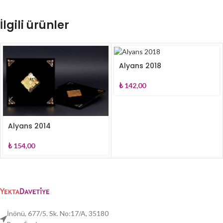
İlgili ürünler
Alyans 2018
₺
142,00
Alyans 2014
₺
154,00
İnönü, 677/5. Sk. No:17/A, 35180