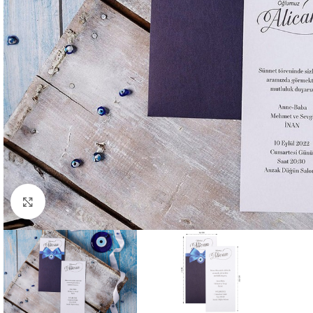
Büyütmek için tıklayın