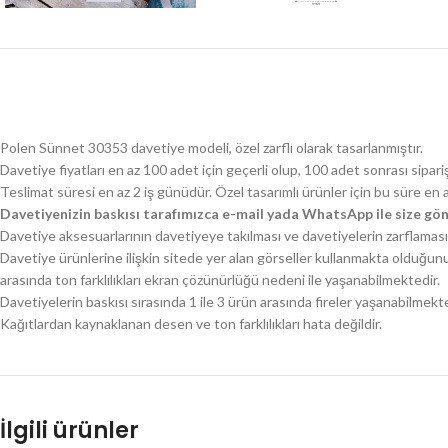
Polen Sünnet 30353 davetiye modeli, özel zarflı olarak tasarlanmıştır.
Davetiye fiyatları en az 100 adet için geçerli olup, 100 adet sonrası sipari
Teslimat süresi en az 2 iş günüdür. Özel tasarımlı ürünler için bu süre en 
Davetiyenizin baskısı tarafımızca e-mail yada WhatsApp ile size gön
Davetiye aksesuarlarının davetiyeye takılması ve davetiyelerin zarflaması 
Davetiye ürünlerine ilişkin sitede yer alan görseller kullanmakta olduğun
arasında ton farklılıkları ekran çözünürlüğü nedeni ile yaşanabilmektedir.
Davetiyelerin baskısı sırasında 1 ile 3 ürün arasında fireler yaşanabilmekte
Kağıtlardan kaynaklanan desen ve ton farklılıkları hata değildir.
İlgili ürünler