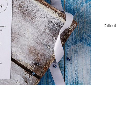
Etiketl