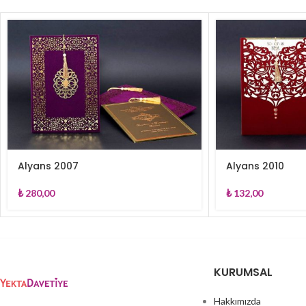
Alyans 2007
Alyans 2010
₺
280,00
₺
132,00
KURUMSAL
Hakkımızda