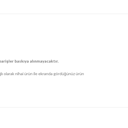
arişler baskıya alınmayacaktır.
ğlı olarak nihai ürün ile ekranda gördüğünüz ürün