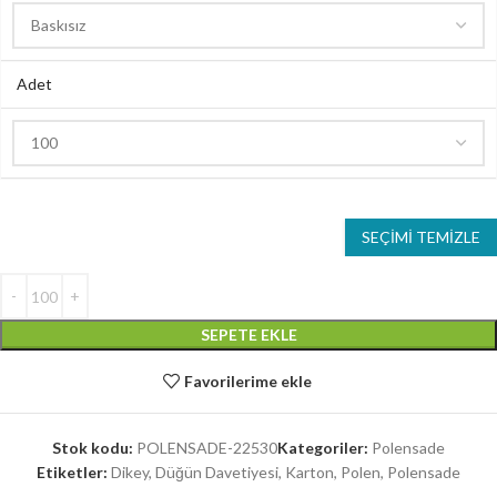
Adet
SEÇIMI TEMIZLE
SEPETE EKLE
Favorilerime ekle
Stok kodu:
POLENSADE-22530
Kategoriler:
Polensade
Etiketler:
Dikey
,
Düğün Davetiyesi
,
Karton
,
Polen
,
Polensade