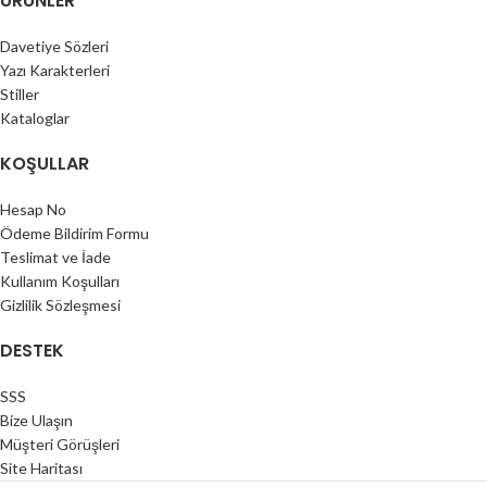
ÜRÜNLER
Davetiye Sözleri
Yazı Karakterleri
Stiller
Kataloglar
KOŞULLAR
Hesap No
Ödeme Bildirim Formu
Teslimat ve İade
Kullanım Koşulları
Gizlilik Sözleşmesi
DESTEK
SSS
Bize Ulaşın
Müşteri Görüşleri
Site Haritası