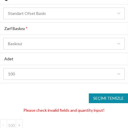
Zarf Baskısı
*
Adet
SEÇIMI TEMIZLE
Please check invalid fields and quantity input!