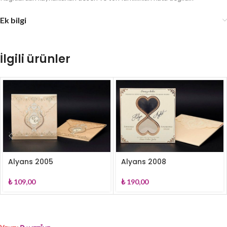
Ek bilgi
İlgili ürünler
Alyans 2005
Alyans 2008
₺
109,00
₺
190,00