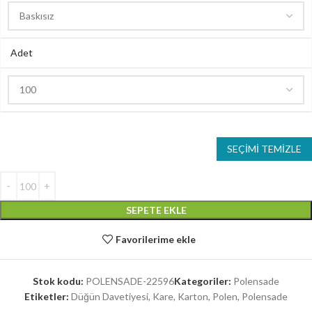
Adet
SEÇIMI TEMIZLE
SEPETE EKLE
Favorilerime ekle
Stok kodu:
POLENSADE-22596
Kategoriler:
Polensade
Etiketler:
Düğün Davetiyesi
,
Kare
,
Karton
,
Polen
,
Polensade