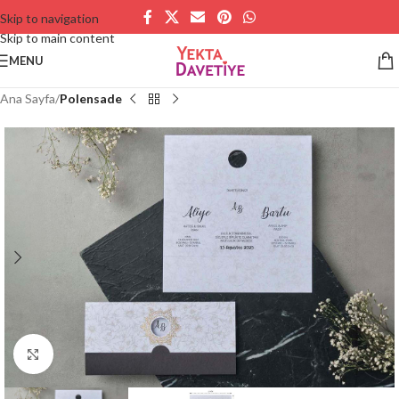
Skip to navigation
Skip to main content
MENU
Ana Sayfa
Polensade
Büyütmek için tıklayın