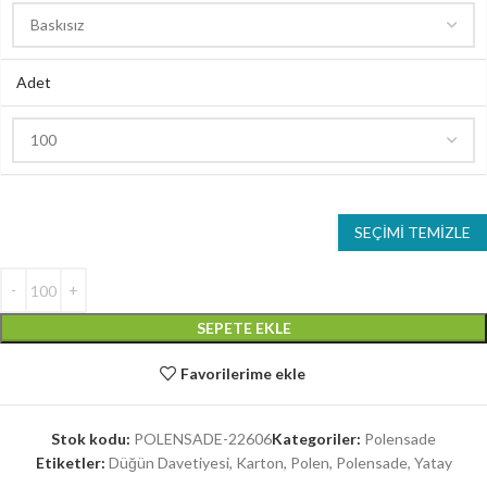
Adet
SEÇIMI TEMIZLE
SEPETE EKLE
Favorilerime ekle
Stok kodu:
POLENSADE-22606
Kategoriler:
Polensade
Etiketler:
Düğün Davetiyesi
,
Karton
,
Polen
,
Polensade
,
Yatay