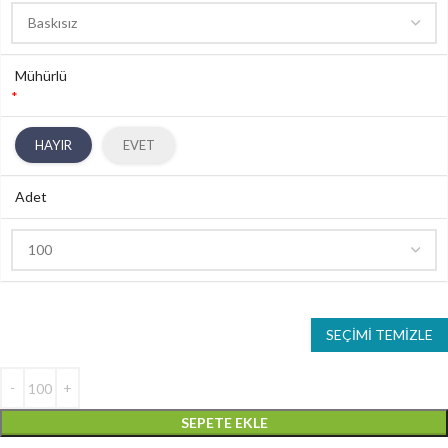
Mühürlü
*
HAYIR
EVET
Adet
SEÇIMI TEMIZLE
SEPETE EKLE