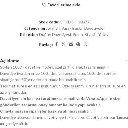
Favorilerime ekle
Stok kodu:
STYLISH-10377
Kategoriler:
Stylish
,
Varak Baskılı Davetiyeler
Etiketler:
Düğün Davetiyesi
,
Polen
,
Stylish
,
Yatay
Paylaş:
Açıklama
Stylish 10377 davetiye modeli, özel zarflı olarak tasarlanmıştır.
Davetiye fiyatları en az 100 adet için geçerli olup, 100 adet sonrası
siparişlerde 50’şer adet artırımda bulunabilirsiniz.
Teslimat süresi en az 2 iş günüdür. Özel tasarımlı ürünler için bu süre en
az 5 iş günüdür.
Davetiyenizin baskısı tarafımızca e-mail yada WhatsApp ile size
gönderilen tasarımı onaylamanız halinde yapılacaktır.
Onaylanmayan siparişler baskıya alınmayacaktır.
Davetiye aksesuarlarının davetiyeye takılması ve davetiyelerin zarflaması
müşteriye aittir.